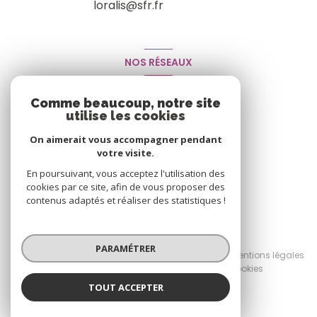
loralis@sfr.fr
NOS RÉSEAUX
Nous suivre
Comme beaucoup, notre site
utilise les cookies
On aimerait vous accompagner pendant
votre visite.
En poursuivant, vous acceptez l'utilisation des
cookies par ce site, afin de vous proposer des
contenus adaptés et réaliser des statistiques !
© 2026 | Tous droits réservés
PARAMÉTRER
Nos honoraires
Nos partenaires
Mentions légales
Admin
Politique RGPD
Cookies
TOUT ACCEPTER
Réalisé par :