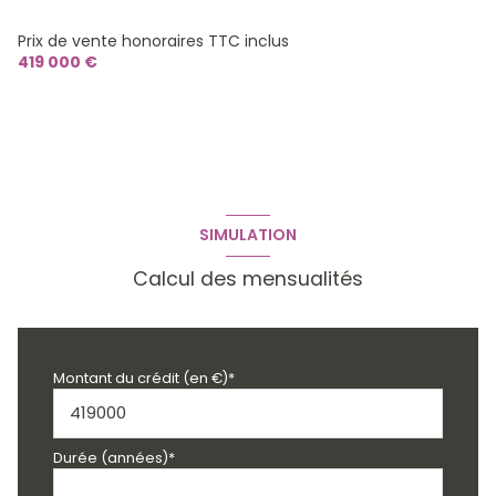
Prix de vente honoraires TTC inclus
419 000 €
SIMULATION
Calcul des mensualités
Montant du crédit (en €)*
Durée (années)*