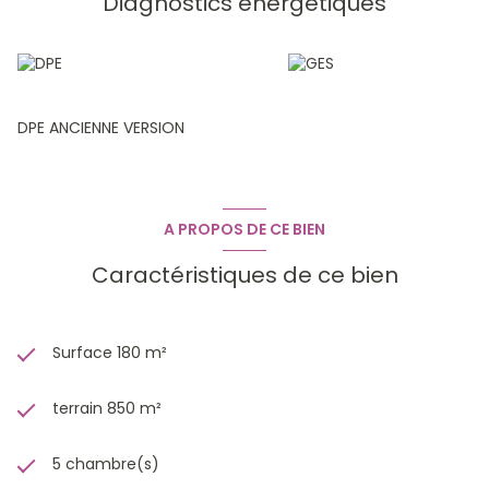
Diagnostics énergetiques
complémentaire, contactez VALERIE LIEB 06.12.70.26.89
DPE ANCIENNE VERSION
A PROPOS DE CE BIEN
Caractéristiques de ce bien
Surface 180 m²
terrain 850 m²
5 chambre(s)