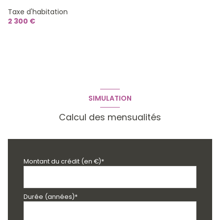
Taxe d'habitation
2 300 €
SIMULATION
Calcul des mensualités
Montant du crédit (en €)*
Durée (années)*