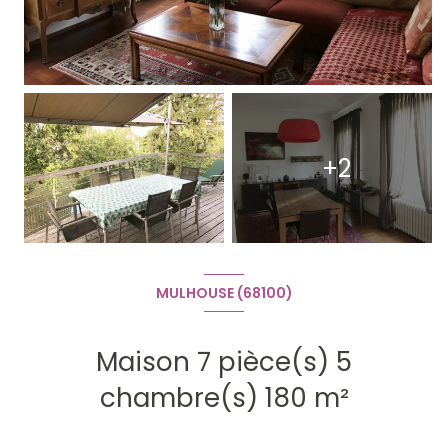
+2
MULHOUSE (68100)
Maison 7 pièce(s) 5
chambre(s) 180 m²