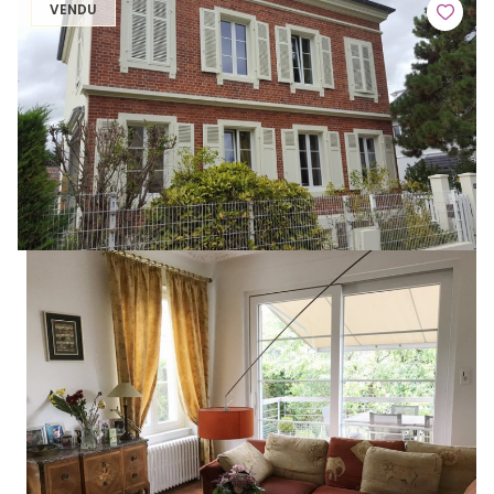
VENDU