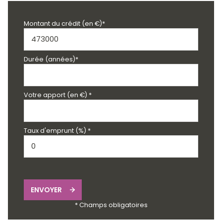
Montant du crédit (en €)*
Durée (années)*
Votre apport (en €) *
Taux d'emprunt (%) *
ENVOYER
* Champs obligatoires