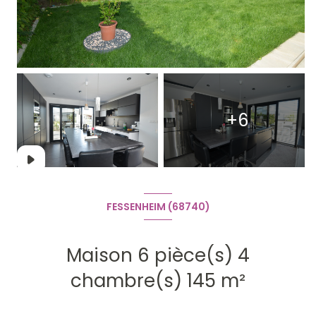
+6
FESSENHEIM (68740)
Maison 6 pièce(s) 4
chambre(s) 145 m²