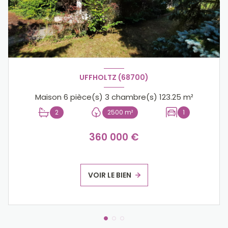
UFFHOLTZ (68700)
Maison 6 pièce(s) 3 chambre(s) 123.25 m²
2
2500 m²
1
360 000 €
VOIR LE BIEN