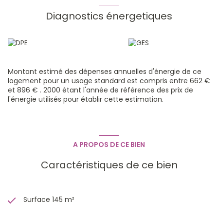
actuellement entre 3500€ et 4000€ le m2 !!!!
POSSIBILITE DE VIVRE DE PLAIN PIED- PRESTATIONS HAUT DE
Diagnostics énergetiques
GAMME-PRIX INTERESSANT
Montant estimé des dépenses annuelles d'énergie de ce
logement pour un usage standard est compris entre 662 €
et 896 € . 2000 étant l'année de référence des prix de
l'énergie utilisés pour établir cette estimation.
A PROPOS DE CE BIEN
Caractéristiques de ce bien
Surface 145 m²