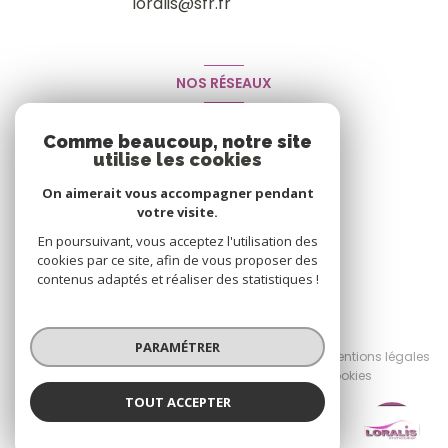
loralis@sfr.fr
NOS RÉSEAUX
Nous suivre
Comme beaucoup, notre site
utilise les cookies
On aimerait vous accompagner pendant
votre visite.
En poursuivant, vous acceptez l'utilisation des
cookies par ce site, afin de vous proposer des
contenus adaptés et réaliser des statistiques !
© 2026 | Tous droits réservés
PARAMÉTRER
Nos honoraires
Nos partenaires
Mentions légales
Admin
Politique RGPD
Cookies
TOUT ACCEPTER
Réalisé par :
LORALIS IMMOBILIER
Agence