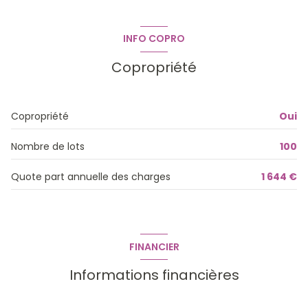
Parking
0 m²
Terrasse
0 m²
INFO COPRO
Copropriété
Copropriété
Oui
Nombre de lots
100
Quote part annuelle des charges
1 644 €
FINANCIER
Informations financières