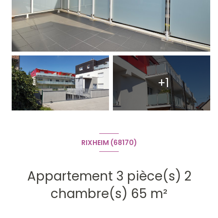
+1
RIXHEIM (68170)
Appartement 3 pièce(s) 2
chambre(s) 65 m²