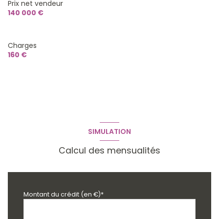
Prix net vendeur
140 000 €
Charges
160 €
SIMULATION
Calcul des mensualités
Montant du crédit (en €)*