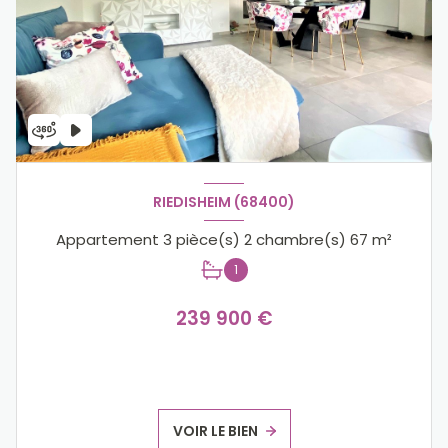
RIEDISHEIM (68400)
Appartement 3 pièce(s) 2 chambre(s) 67 m²
1
239 900 €
VOIR LE BIEN