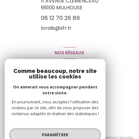
11 AVENUE CLÉMENCEAU
68100
MULHOUSE
06 12 70 26 89
loralis@sfr.fr
NOS RÉSEAUX
Nous suivre
Comme beaucoup, notre site
utilise les cookies
On aimerait vous accompagner pendant
votre visite.
En poursuivant, vous acceptez l'utilisation des
cookies par ce site, afin de vous proposer des
contenus adaptés et réaliser des statistiques !
© 2026 | Tous droits réservés
PARAMÉTRER
Nos honoraires
Nos partenaires
Mentions légales