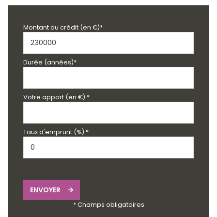
Montant du crédit (en €)*
Durée (années)*
Votre apport (en €) *
Taux d'emprunt (%) *
ENVOYER
* Champs obligatoires