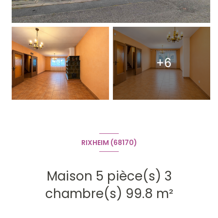
+6
RIXHEIM (68170)
Maison 5 pièce(s) 3
chambre(s) 99.8 m²