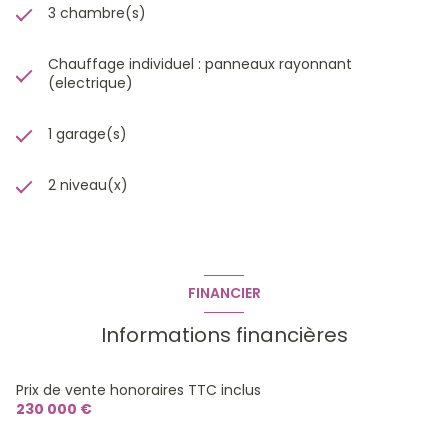
3 chambre(s)
Chauffage individuel : panneaux rayonnant
(electrique)
1 garage(s)
2 niveau(x)
FINANCIER
Informations financières
Prix de vente honoraires TTC inclus
230 000 €