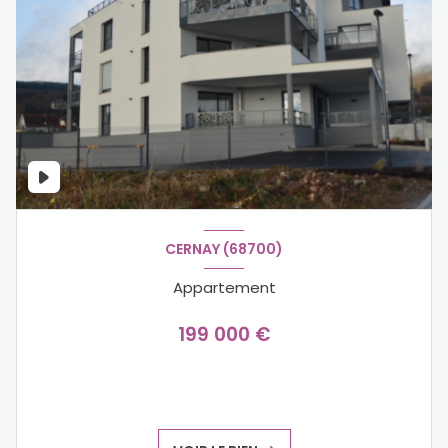
CERNAY (68700)
Appartement
199 000 €