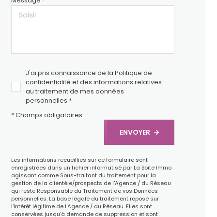
Message *
J'ai pris connaissance de la Politique de
confidentialité et des informations relatives
au traitement de mes données
personnelles *
* Champs obligatoires
ENVOYER
Les informations recueillies sur ce formulaire sont
enregistrées dans un fichier informatisé par La Boite Immo
agissant comme Sous-traitant du traitement pour la
gestion de la clientèle/prospects de l'Agence / du Réseau
qui reste Responsable du Traitement de vos Données
personnelles. La base légale du traitement repose sur
l'intérêt légitime de l'Agence / du Réseau. Elles sont
conservées jusqu'à demande de suppression et sont