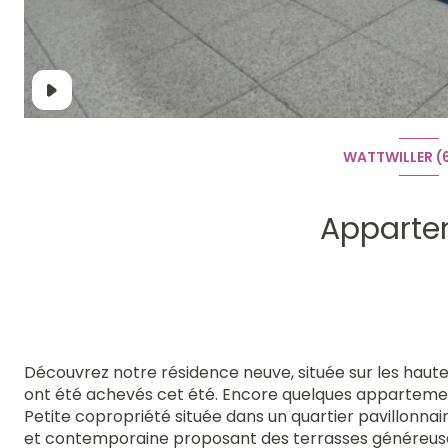
WATTWILLER (
Apparte
Découvrez notre résidence neuve, située sur les hauteu
ont été achevés cet été. Encore quelques appartements
Petite copropriété située dans un quartier pavillonna
et contemporaine proposant des terrasses généreus