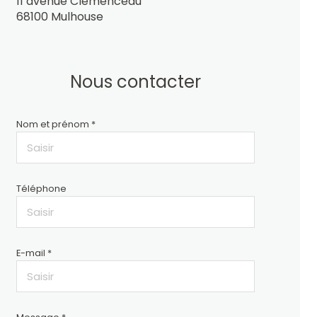
11 avenue Clémenceau
68100 Mulhouse
Nous contacter
Nom et prénom *
Téléphone
E-mail *