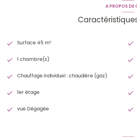
A PROPOS DE C
Caractéristique
Surface 45 m²
1 chambre(s)
Chauffage individuel : chaudière (gaz)
1er étage
vue Dégagée