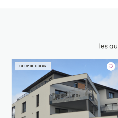
les a
COUP DE COEUR