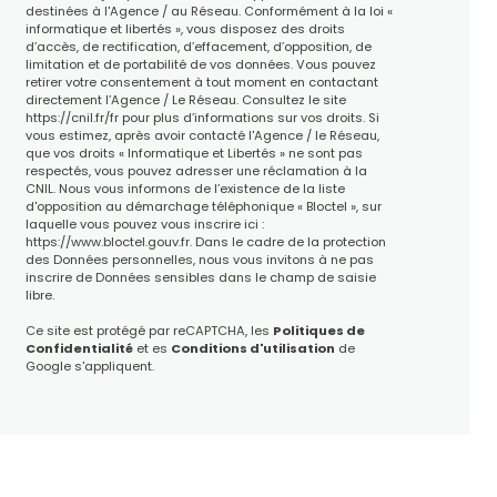
destinées à l'Agence / au Réseau. Conformément à la loi «
informatique et libertés », vous disposez des droits
d’accès, de rectification, d’effacement, d’opposition, de
limitation et de portabilité de vos données. Vous pouvez
retirer votre consentement à tout moment en contactant
directement l’Agence / Le Réseau. Consultez le site
https://cnil.fr/fr
pour plus d’informations sur vos droits. Si
vous estimez, après avoir contacté l'Agence / le Réseau,
que vos droits « Informatique et Libertés » ne sont pas
respectés, vous pouvez adresser une réclamation à la
CNIL. Nous vous informons de l’existence de la liste
d'opposition au démarchage téléphonique « Bloctel », sur
laquelle vous pouvez vous inscrire ici :
https://www.bloctel.gouv.fr
. Dans le cadre de la protection
des Données personnelles, nous vous invitons à ne pas
inscrire de Données sensibles dans le champ de saisie
libre.
Ce site est protégé par reCAPTCHA, les
Politiques de
Confidentialité
et es
Conditions d'utilisation
de
Google s'appliquent.