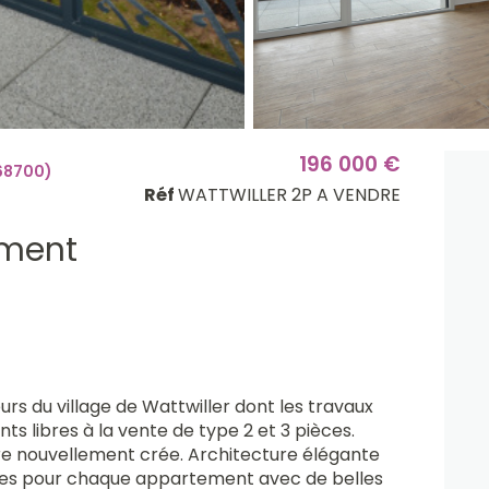
196 000 €
68700)
Réf
WATTWILLER 2P A VENDRE
ment
rs du village de Wattwiller dont les travaux
 libres à la vente de type 2 et 3 pièces.
ire nouvellement crée. Architecture élégante
es pour chaque appartement avec de belles