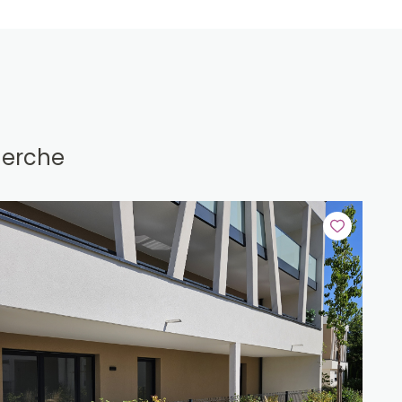
herche