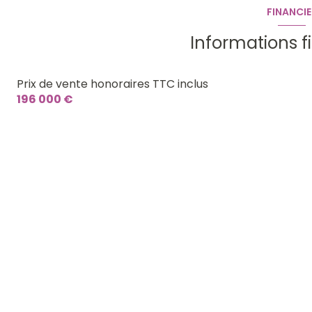
FINANCIE
Informations f
Prix de vente honoraires TTC inclus
196 000 €