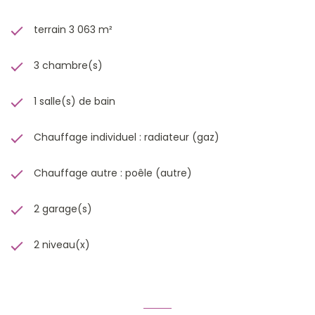
terrain 3 063 m²
3 chambre(s)
1 salle(s) de bain
Chauffage individuel : radiateur (gaz)
Chauffage autre : poêle (autre)
2 garage(s)
2 niveau(x)