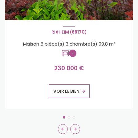
RIXHEIM (68170)
Maison 5 pièce(s) 3 chambre(s) 99.8 m²
1
230 000 €
VOIR LE BIEN