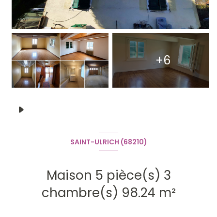
+6
SAINT-ULRICH (68210)
Maison 5 pièce(s) 3
chambre(s) 98.24 m²