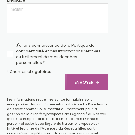
Message *
J'ai pris connaissance de la Politique de
confidentialité et des informations relatives
au traitement de mes données
personnelles *
* Champs obligatoires
ENVOYER
Les informations recueillies sur ce formulaire sont
enregistrées dans un fichier informatisé par La Boite Immo
agissant comme Sous-traitant du traitement pour la
gestion de la clientèle/prospects de l'Agence / du Réseau
qui reste Responsable du Traitement de vos Données
personnelles. La base légale du traitement repose sur
l'intérêt légitime de l'Agence / du Réseau. Elles sont
conservées jusqu'à demande de suppression et sont