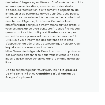
destinées à l'Agence / au Réseau. Conformément à la loi «
informatique et libertés », vous disposez des droits
d’accès, de rectification, d’effacement, d’opposition, de
limitation et de portabilité de vos données. Vous pouvez
retirer votre consentement à tout moment en contactant
directement l’Agence / Le Réseau. Consultez le site
https://cnil.fr/fr
pour plus d’informations sur vos droits. Si
vous estimez, après avoir contacté l'Agence / le Réseau,
que vos droits « Informatique et Libertés » ne sont pas
respectés, vous pouvez adresser une réclamation à la
CNIL. Nous vous informons de l’existence de la liste
d'opposition au démarchage téléphonique « Bloctel », sur
laquelle vous pouvez vous inscrire ici :
https://www.bloctel.gouv.fr
. Dans le cadre de la protection
des Données personnelles, nous vous invitons à ne pas
inscrire de Données sensibles dans le champ de saisie
libre.
Ce site est protégé par reCAPTCHA, les
Politiques de
Confidentialité
et es
Conditions d'utilisation
de
Google s'appliquent.