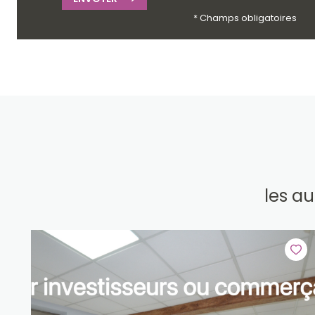
* Champs obligatoires
les a