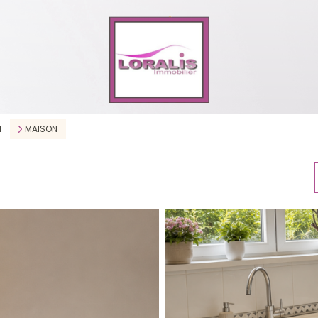
M
MAISON