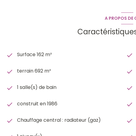
A PROPOS DE C
Caractéristique
Surface 162 m²
terrain 692 m²
1 salle(s) de bain
construit en 1986
Chauffage central : radiateur (gaz)