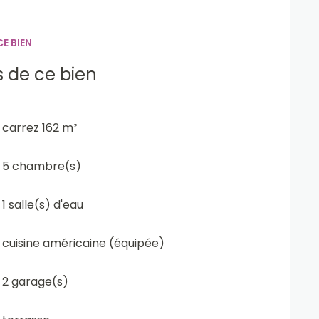
E BIEN
s de ce bien
carrez 162 m²
5 chambre(s)
1 salle(s) d'eau
cuisine américaine (équipée)
2 garage(s)