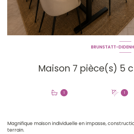
BRUNSTATT-DIDENH
1
1
Magnifique maison individuelle en impasse, constructio
terrain.