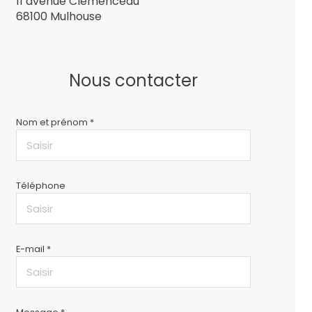
11 avenue Clémenceau
68100 Mulhouse
Nous contacter
Nom et prénom *
Téléphone
E-mail *